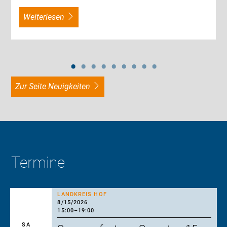
weiterlesen
zur Seite Neuigkeiten
Termine
LANDKREIS HOF
8/15/2026
15:00
–
19:00
SA