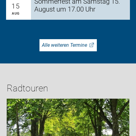
Sommerfest am Samstag 15.
15
August um 17.00 Uhr
AUG
Alle weiteren Termine
Radtouren