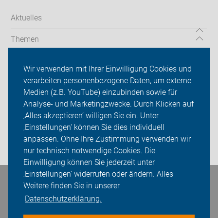
Aktuelles
Themen
Touren & Termine
Wir verwenden mit Ihrer Einwilligung Cookies und
verarbeiten personenbezogene Daten, um externe
ADFC Hof
Medien (z.B. YouTube) einzubinden sowie für
Analyse- und Marketingzwecke. Durch Klicken auf
ADFC Hof "Des sen mir!"
‚Alles akzeptieren‘ willigen Sie ein. Unter
Sei dabei
‚Einstellungen‘ können Sie dies individuell
anpassen. Ohne Ihre Zustimmung verwenden wir
Login
nur technisch notwendige Cookies. Die
Einwilligung können Sie jederzeit unter
‚Einstellungen‘ widerrufen oder ändern. Alles
Bleiben Sie in Kontakt
Weitere finden Sie in unserer
Datenschutzerklärung.