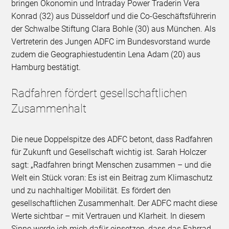
bringen Ökonomin und Intraday Power Traderin Vera
Konrad (32) aus Düsseldorf und die Co-Geschäftsführerin
der Schwalbe Stiftung Clara Bohle (30) aus München. Als
Vertreterin des Jungen ADFC im Bundesvorstand wurde
zudem die Geographiestudentin Lena Adam (20) aus
Hamburg bestätigt.
Radfahren fördert gesellschaftlichen
Zusammenhalt
Die neue Doppelspitze des ADFC betont, dass Radfahren
für Zukunft und Gesellschaft wichtig ist. Sarah Holczer
sagt: „Radfahren bringt Menschen zusammen – und die
Welt ein Stück voran: Es ist ein Beitrag zum Klimaschutz
und zu nachhaltiger Mobilität. Es fördert den
gesellschaftlichen Zusammenhalt. Der ADFC macht diese
Werte sichtbar – mit Vertrauen und Klarheit. In diesem
Sinne werde ich mich dafür einsetzen, dass das Fahrrad