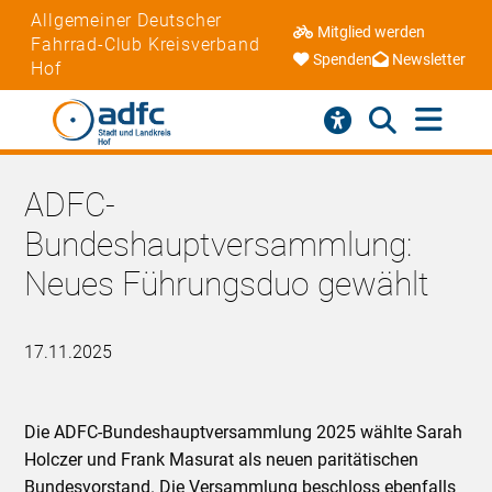
Allgemeiner Deutscher
Mitglied werden
Fahrrad-Club Kreisverband
Spenden
Newsletter
Hof
ADFC-
Bundeshauptversammlung:
Neues Führungsduo gewählt
17.11.2025
Die ADFC-Bundeshauptversammlung 2025 wählte Sarah
Holczer und Frank Masurat als neuen paritätischen
Bundesvorstand. Die Versammlung beschloss ebenfalls