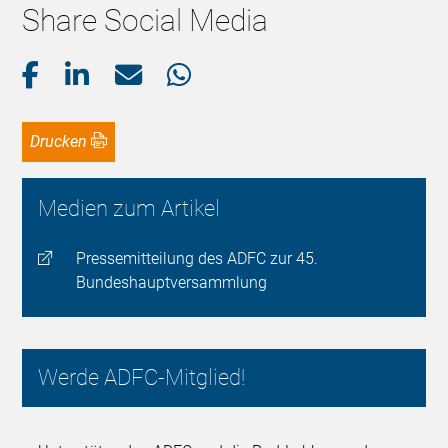
Share Social Media
Drucken
Medien zum Artikel
Pressemitteilung des ADFC zur 45.
Bundeshauptversammlung
Werde ADFC-Mitglied!