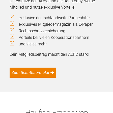
Unterstütze den ADFC und die Rad-Lobby, werde
Mitglied und nutze exklusive Vorteile!
exklusive deutschlandweite Pannenhilfe
exklusives Mitgliedermagazin als E-Paper
Rechtsschutzversicherung
Vorteile bei vielen Kooperationspartnern
und vieles mehr
Dein Mitgliedsbeitrag macht den ADFC stark!
Zum Beitrittsformular
Häufige Fragen von